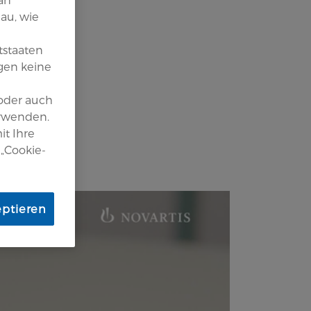
au, wie
tstaaten
gen keine
 oder auch
erwenden.
it Ihre
 „Cookie-
eptieren