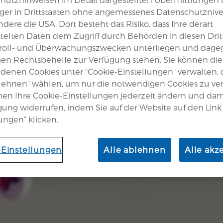
er in Drittstaaten ohne angemessenes Datenschutznive
dere die USA. Dort besteht das Risiko, dass Ihre derart
telten Daten dem Zugriff durch Behörden in diesen Drit
roll- und Überwachungszwecken unterliegen und dage
en Rechtsbehelfe zur Verfügung stehen. Sie können die
edenen Cookies unter "Cookie-Einstellungen" verwalten,
blehnen" wählen, um nur die notwendigen Cookies zu v
nen Ihre Cookie-Einstellungen jederzeit ändern und dam
igung widerrufen, indem Sie auf der Website auf den Link
ungen“ klicken.
-Einstellungen
Alle ablehnen
Alle akz