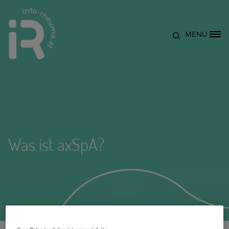
Direkt zum Inhalt
MENU
Site Logo
Was ist axSpA?