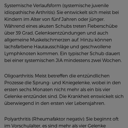
Systemische Verlaufsform (systemische juvenile
idiopathische Arthritis): Sie entwickelt sich meist bei
Kindern im Alter von fünf Jahren oder jünger.
Während eines akuten Schubs treten Fieberschübe
über 39 Grad, Gelenksentzündungen und auch
allgemeine Muskelschmerzen auf. Hinzu können
lachsfarbene Hautausschläge und geschwollene
Lymphknoten kommen. Ein typischer Schub dauert
bei einer systemischen JIA mindestens zwei Wochen.
Oligoarthritis: Meist betreffen die entzündlichen
Prozesse die Sprung- und Kniegelenke, wobei in den
ersten sechs Monaten nicht mehr als ein bis vier
Gelenke entzündet sind. Die Krankheit entwickelt sich
überwiegend in den ersten vier Lebensjahren.
Polyarthritis (Rheumafaktor negativ): Sie beginnt oft
im Vorschulalter, es sind mehr als vier Gelenke