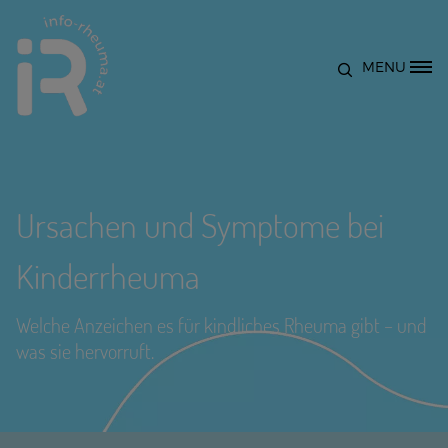
Direkt zum Inhalt
MENU
Site Logo
Ursachen und Symptome bei
Kinderrheuma
Welche Anzeichen es für kindliches Rheuma gibt – und
was sie hervorruft.