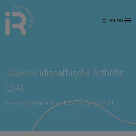
Direkt zum Inhalt
MENU
Site Logo
Juvenile idiopathische Arthritis
(JIA)
Was Kinderrheuma ist und wie häufig es auftritt.