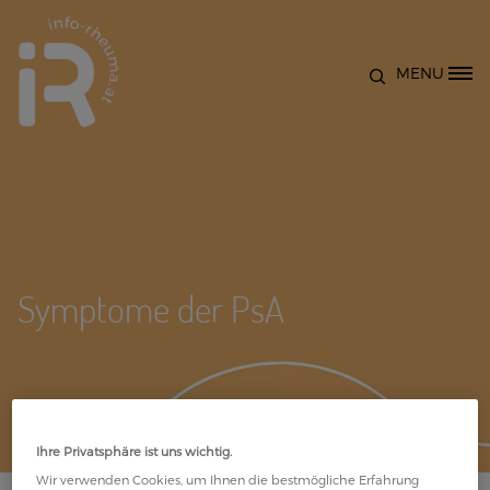
Direkt zum Inhalt
MENU
Site Logo
Symptome der PsA
Ihre Privatsphäre ist uns wichtig.
Wir verwenden Cookies, um Ihnen die bestmögliche Erfahrung