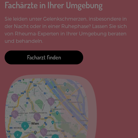
Fachärzte in Ihrer Umgebung
Sie leiden unter Gelenkschmerzen, insbesondere in
der Nacht oder in einer Ruhephase? Lassen Sie sich
von Rheuma-Experten in Ihrer Umgebung beraten
und behandeln.
Facharzt finden