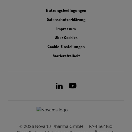
Legal
Nutzungsbedingungen
Datenschutzerklärung
Impressum
Über Cookies
Cookie-Einstellungen
Barrierefreiheit
LinkedIn
Youtube
© 2026 Novartis Pharma GmbH
FA-11564160