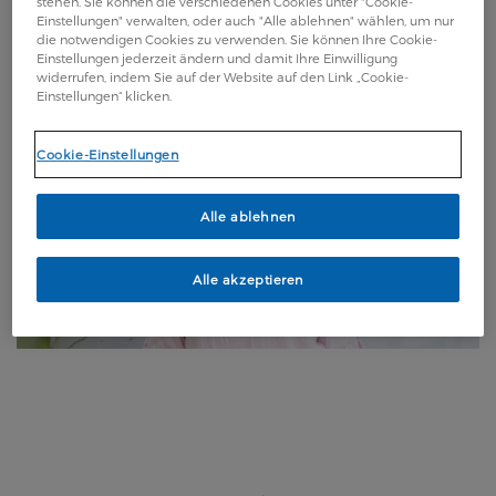
stehen. Sie können die verschiedenen Cookies unter "Cookie-
Einstellungen" verwalten, oder auch "Alle ablehnen" wählen, um nur
die notwendigen Cookies zu verwenden. Sie können Ihre Cookie-
Einstellungen jederzeit ändern und damit Ihre Einwilligung
widerrufen, indem Sie auf der Website auf den Link „Cookie-
Einstellungen“ klicken.
Cookie-Einstellungen
Alle ablehnen
Alle akzeptieren
Legal