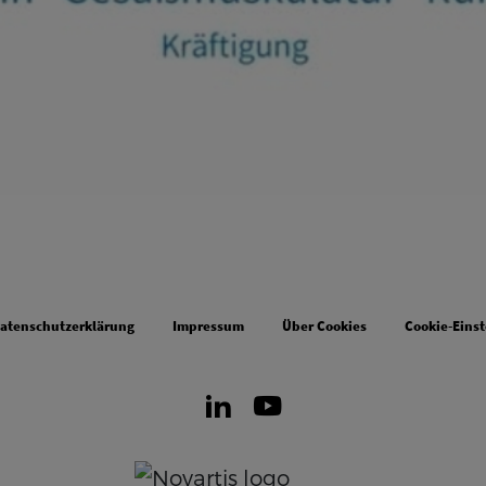
atenschutzerklärung
Impressum
Über Cookies
Cookie-Eins
LinkedIn
Youtube