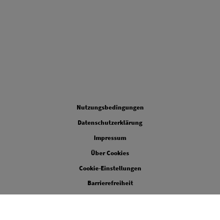
Legal
Nutzungsbedingungen
Datenschutzerklärung
Impressum
Über Cookies
Cookie-Einstellungen
Barrierefreiheit