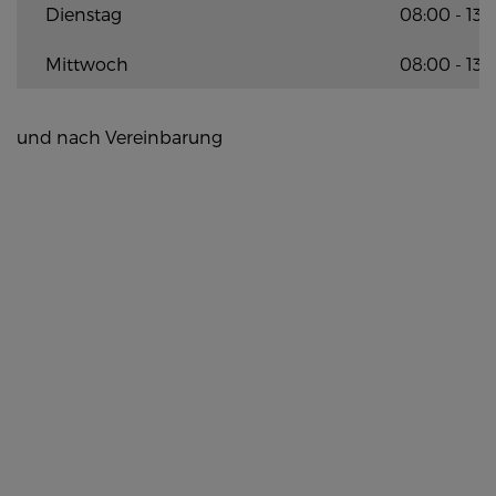
Dienstag
08:00 - 13:
Mittwoch
08:00 - 13:
und nach Vereinbarung