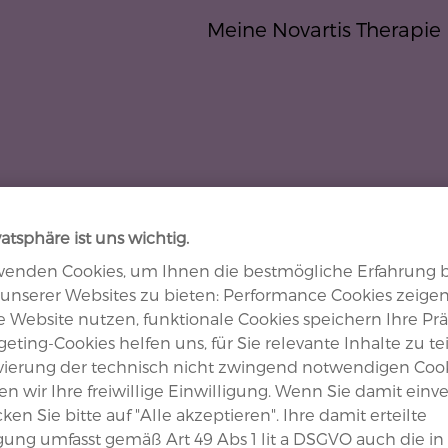
Direkt zum Inhalt
Meine Novartis Therapie
axSpA (Morbus Bechterew)
JIA (Kin
vatsphäre ist uns wichtig.
wenden Cookies, um Ihnen die bestmögliche Erfahrung 
unserer Websites zu bieten: Performance Cookies zeigen
se Website nutzen, funktionale Cookies speichern Ihre Pr
eting-Cookies helfen uns, für Sie relevante Inhalte zu tei
ivierung der technisch nicht zwingend notwendigen Coo
n wir Ihre freiwillige Einwilligung. Wenn Sie damit einv
icken Sie bitte auf "Alle akzeptieren". Ihre damit erteilte
igung umfasst gemäß Art 49 Abs 1 lit a DSGVO auch die in