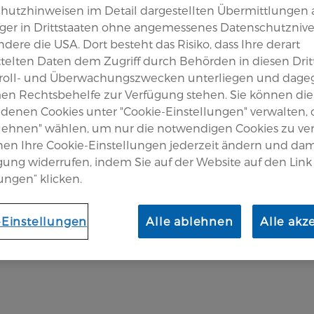
hutzhinweisen im Detail dargestellten Übermittlungen 
er in Drittstaaten ohne angemessenes Datenschutznive
dere die USA. Dort besteht das Risiko, dass Ihre derart
telten Daten dem Zugriff durch Behörden in diesen Drit
roll- und Überwachungszwecken unterliegen und dage
en Rechtsbehelfe zur Verfügung stehen. Sie können die
edenen Cookies unter "Cookie-Einstellungen" verwalten,
blehnen" wählen, um nur die notwendigen Cookies zu v
nen Ihre Cookie-Einstellungen jederzeit ändern und dam
igung widerrufen, indem Sie auf der Website auf den Link
ungen“ klicken.
-Einstellungen
Alle ablehnen
Alle akz
ologie