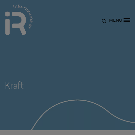
Direkt zum Inhalt
MENU
Site Logo
Kraft