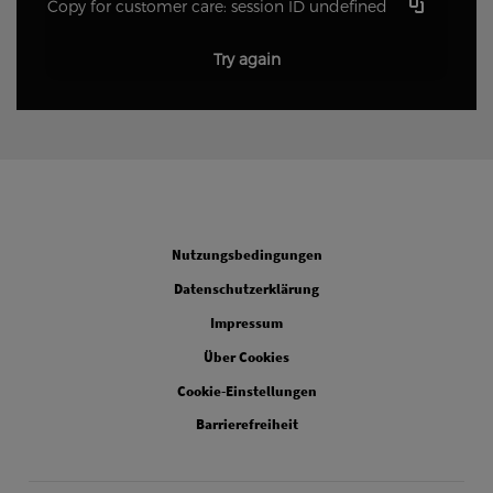
Copy for customer care: session ID
undefined
Try again
Legal
Nutzungsbedingungen
Datenschutzerklärung
Impressum
Über Cookies
Cookie-Einstellungen
Barrierefreiheit