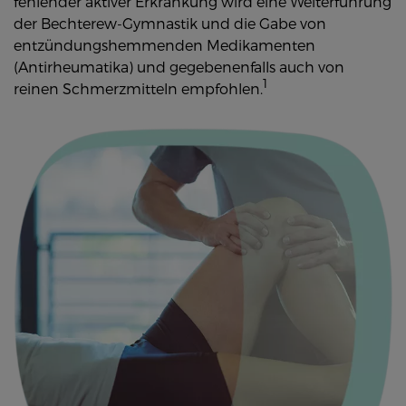
fehlender aktiver Erkrankung wird eine Weiterführung
der Bechterew-Gymnastik und die Gabe von
entzündungshemmenden Medikamenten
(Antirheumatika) und gegebenenfalls auch von
1
reinen Schmerzmitteln empfohlen.