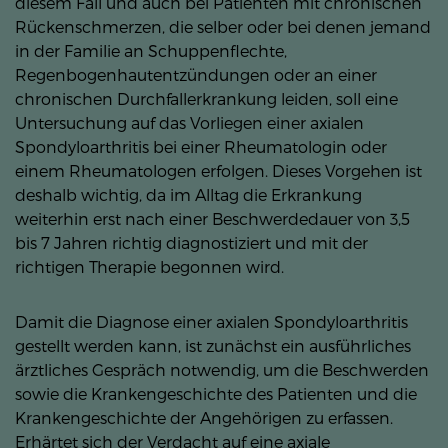
diesem Fall und auch bei Patienten mit chronischen
Rückenschmerzen, die selber oder bei denen jemand
in der Familie an Schuppenflechte,
Regenbogenhautentzündungen oder an einer
chronischen Durchfallerkrankung leiden, soll eine
Untersuchung auf das Vorliegen einer axialen
Spondyloarthritis bei einer Rheumatologin oder
einem Rheumatologen erfolgen. Dieses Vorgehen ist
deshalb wichtig, da im Alltag die Erkrankung
weiterhin erst nach einer Beschwerdedauer von 3,5
bis 7 Jahren richtig diagnostiziert und mit der
richtigen Therapie begonnen wird.
Damit die Diagnose einer axialen Spondyloarthritis
gestellt werden kann, ist zunächst ein ausführliches
ärztliches Gespräch notwendig, um die Beschwerden
sowie die Krankengeschichte des Patienten und die
Krankengeschichte der Angehörigen zu erfassen.
Erhärtet sich der Verdacht auf eine axiale