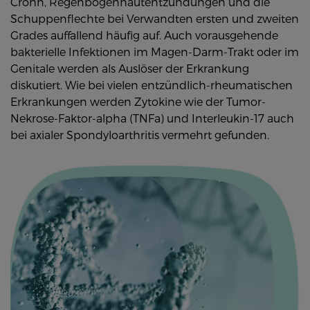
Crohn, Regenbogenhautentzündungen und die
Schuppenflechte bei Verwandten ersten und zweiten
Grades auffallend häufig auf. Auch vorausgehende
bakterielle Infektionen im Magen-Darm-Trakt oder im
Genitale werden als Auslöser der Erkrankung
diskutiert. Wie bei vielen entzündlich-rheumatischen
Erkrankungen werden Zytokine wie der Tumor-
Nekrose-Faktor-alpha (TNFa) und Interleukin-17 auch
bei axialer Spondyloarthritis vermehrt gefunden.