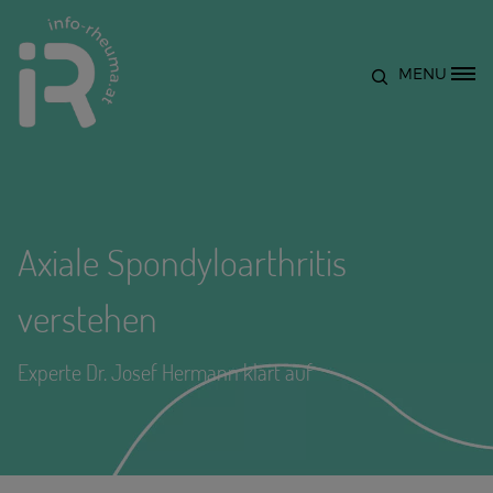
Direkt zum Inhalt
MENU
Site Logo
Axiale Spondyloarthritis
verstehen
Experte Dr. Josef Hermann klärt auf