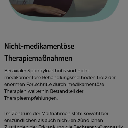
Nicht-medikamentöse
Therapiemaßnahmen
Bei axialer Spondyloarthritis sind nicht-
medikamentöse Behandlungsmethoden trotz der
enormen Fortschritte durch medikamentöse
Therapien weiterhin Bestandteil der
Therapieempfehlungen.
Im Zentrum der Maßnahmen steht sowohl bei
entzündlichen als auch nicht-entzündlichen
Zuständen der Erkrankung die Bechterew-Gymnastik.