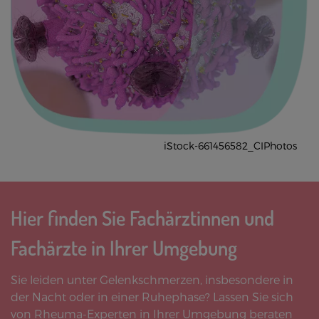
iStock-661456582_CIPhotos
Hier finden Sie Fachärztinnen und
Fachärzte in Ihrer Umgebung
Sie leiden unter Gelenkschmerzen, insbesondere in
der Nacht oder in einer Ruhephase? Lassen Sie sich
von Rheuma-Experten in Ihrer Umgebung beraten