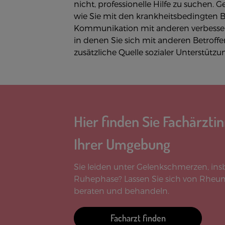
nicht, professionelle Hilfe zu suchen.
wie Sie mit den krankheitsbedingten 
Kommunikation mit anderen verbesser
in denen Sie sich mit anderen Betroff
zusätzliche Quelle sozialer Unterstützun
Hier finden Sie Fachärzti
Ihrer Umgebung
Sie leiden unter Gelenkschmerzen, ins
Ruhephase? Lassen Sie sich von Rheu
beraten und behandeln.
Facharzt finden